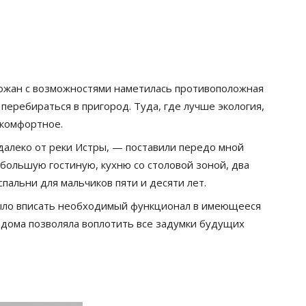
рожан с возможностями наметилась противоположная
еребираться в пригород. Туда, где лучше экология,
 комфортное.
алеко от реки Истры, — поставили передо мной
большую гостиную, кухню со столовой зоной, два
пальни для мальчиков пяти и десяти лет.
было вписать необходимый функционал в имеющееся
 дома позволяла воплотить все задумки будущих