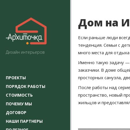
Дом на И
Если раньше люди всегд
тенденция. Семьи с дет
Дизайн интерьеров
много места для отдыха
Именно такую задачу — 
заказчики. В доме обще
просторных санузла, дв
ПРОЕКТЫ
ПОРЯДОК РАБОТЫ
После работы над серие
пространство, новый пр
СТОИМОСТЬ
жильцов и предоставлял
ПОЧЕМУ МЫ
ДОГОВОР
НАШИ ПАРТНЕРЫ
ПОЛЕЗНОЕ