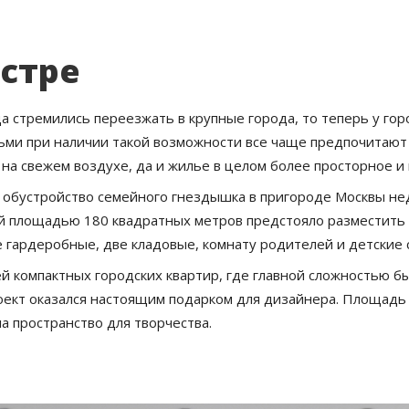
стре
а стремились переезжать в крупные города, то теперь у го
ьми при наличии такой возможности все чаще предпочитают п
 на свежем воздухе, да и жилье в целом более просторное и
обустройство семейного гнездышка в пригороде Москвы нед
й площадью 180 квадратных метров предстояло разместить 
е гардеробные, две кладовые, комнату родителей и детские с
й компактных городских квартир, где главной сложностью 
оект оказался настоящим подарком для дизайнера. Площадь
а пространство для творчества.