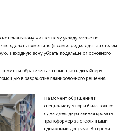
о их привычному жизненному укладу жилье не
кухню сделать поменьше (в семье редко едят за столом
ную, а входную зону убрать подальше от основного
поэтому они обратились за помощью к дизайнеру.
 помощью в разработке планировочного решения.
На момент обращения к
специалисту у пары была только
одна идея: двуспальная кровать
трансформер за стеклянными
сдвижными дверями. Во время