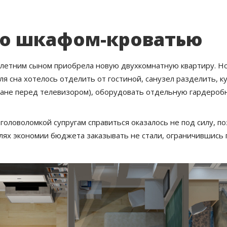
со шкафом-кроватью
хлетним сыном приобрела новую двухкомнатную квартиру. Н
ля сна хотелось отделить от гостиной, санузел разделить, 
ване перед телевизором), оборудовать отдельную гардероб
 головоломкой супругам справиться оказалось не под силу, 
лях экономии бюджета заказывать не стали, ограничившись