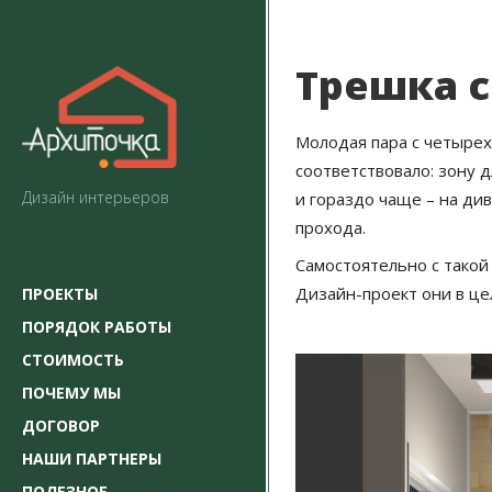
Трешка 
Молодая пара с четыре
соответствовало: зону д
Дизайн интерьеров
и гораздо чаще – на ди
прохода.
Самостоятельно с такой
Дизайн-проект они в це
ПРОЕКТЫ
ПОРЯДОК РАБОТЫ
СТОИМОСТЬ
ПОЧЕМУ МЫ
ДОГОВОР
НАШИ ПАРТНЕРЫ
ПОЛЕЗНОЕ